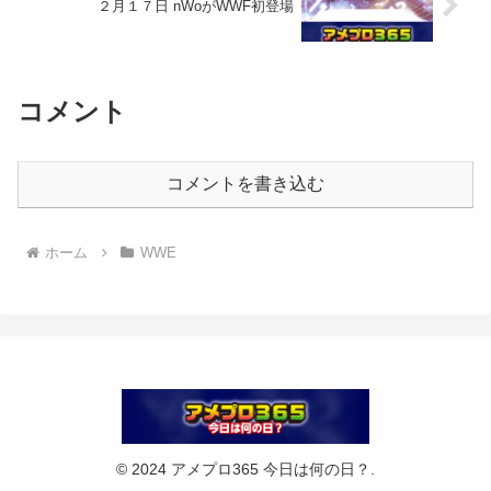
２月１７日 nWoがWWF初登場
コメント
コメントを書き込む
ホーム
WWE
© 2024 アメプロ365 今日は何の日？.