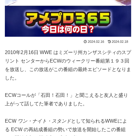
2024.02.16
2024.02.18
2010年2月16日 WWE はミズーリ州カンザスシティのスプ
リント センターからECWのウィークリー番組第１９３回
を放送し、この放送がこの番組の最終エピソードとなりま
した。
ECWコールが「石田！石田！」と聞こえると友人と盛り
上がって話してた筆者でありました。
ECW
ワン・ナイト・スタンド
として知られるWWEによ
る ECW の再結成番組の勢いで放送を開始したこの番組