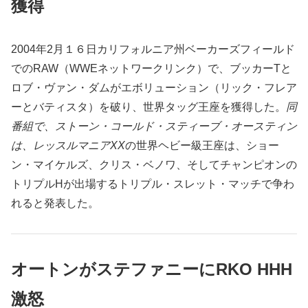
獲得
2004年2月１６日カリフォルニア州ベーカーズフィールド
でのRAW（WWEネットワークリンク）で、ブッカーTと
ロブ・ヴァン・ダムがエボリューション（リック・フレア
ーとバティスタ）を破り、世界タッグ王座を獲得した。
同
番組で、ストーン・コールド・スティーブ・オースティン
は、レッスルマニアXX
の世界ヘビー級王座は、ショー
ン・マイケルズ、クリス・ベノワ、そしてチャンピオンの
トリプルHが出場するトリプル・スレット・マッチで争わ
れると発表した。
オートンがステファニーにRKO HHH
激怒