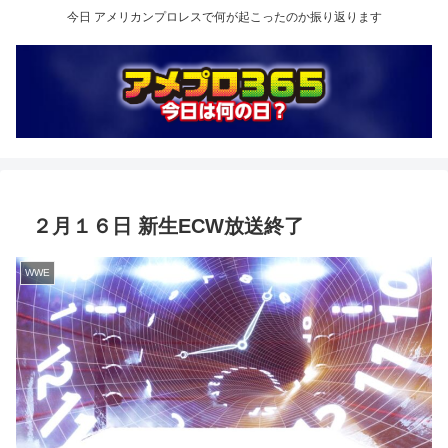
今日 アメリカンプロレスで何が起こったのか振り返ります
２月１６日 新生ECW放送終了
WWE