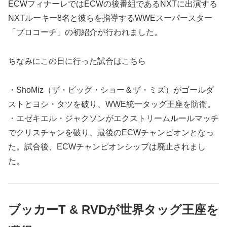
ECWフィナーレではECWの後番組であるNXTに出演する
NXTルーキー8名と彼らを指導するWWEスーパースター
「プロコーチ」の初紹介が行われました。
ちなみにこの日に行った試合はこちら
・ShoMiz（ザ・ビッグ・ショー＆ザ・ミズ）がゴールダ
ストとヨシ・タツを破り、WWE統一タッグ王座を防衛。
・エゼキエル・ジャクソンがエクストリームルールマッチ
でクリスチャンを破り、最後のECWチャンピオンとなっ
た。試合後、ECWチャンピオンシップは廃止されまし
た。
ブッカーT & RVDが世界タッグ王座を