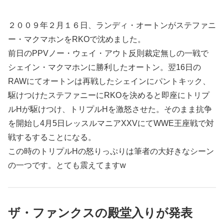
２００９年２月１６日、ランディ・オートンがステファニ
ー・マクマホンをRKOで沈めました。
前日のPPVノー・ウェイ・アウト反則裁定無しの一戦で
シェイン・マクマホンに勝利したオートン。翌16日の
RAWにてオートンは再戦したシェインにパントキック、
駆けつけたステファニーにRKOを決めると即座にトリプ
ルHが駆けつけ、トリプルHを激怒させた。そのまま抗争
を開始し4月5日レッスルマニアXXVにてWWE王座戦で対
戦するすることになる。
この時のトリプルHの怒りっぷりは筆者の大好きなシーン
の一つです。とても震えてますw
ザ・ファンクスの殿堂入りが発表