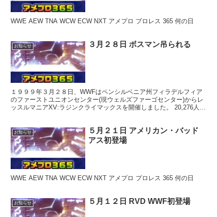
WWE AEW TNA WCW ECW NXT アメプロ プロレス 365 何の日
３月２８日 ボスマン吊られる
お知らせ
１９９９年３月２８日、WWFはペンシルベニア州フィラデルフィア
のファーストユニオンセンター(現ウェルズファーゴセンター)からレ
ッスルマニアXV:ラジンクライマックスを開催しました。 20,276人が
観戦し、８0万世帯がPPVで視聴しました。...
５月２１日 アメリカン・バッド
お知らせ
アス初登場
WWE AEW TNA WCW ECW NXT アメプロ プロレス 365 何の日
５月１２日 RVD WWF初登場
お知らせ