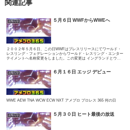
関連記事
５月６日 WWFからWWEへ
お知らせ
２００２年５月６日、この日WWFはプレスリリースにてワールド・
レスリング・フェデレーションからワールド・レスリング・エンター
テイメントへ名称変更をしました。この変更は イングランドとウェ
ールズの控訴裁判所が、旧WWFというイニシャルの使用に...
６月１６日 エッジ デビュー
お知らせ
WWE AEW TNA WCW ECW NXT アメプロ プロレス 365 何の日
５月３０日 ヒート最後の放送
お知らせ