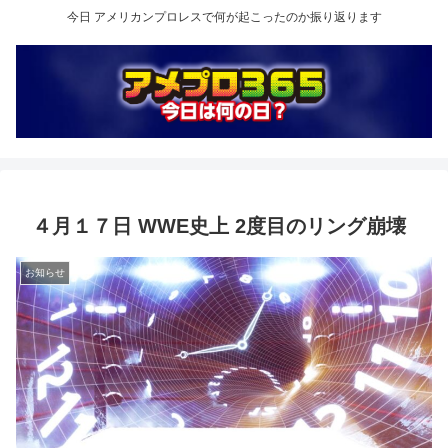
今日 アメリカンプロレスで何が起こったのか振り返ります
４月１７日 WWE史上 2度目のリング崩壊
お知らせ