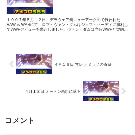
１９９７年５月１２日、デラウェア州ニューアークので行われた
RAW is WARにて、ロブ・ヴァン・ダムはジェフ・ハーディに勝利し
てWWFデビューを果たしました。ヴァン・ダムは当時WWFと契約し
ていませんでした。彼は当時WWFと構想状態にあっ...
４月１６日 マレラ ミラノの奇跡
４月１８日 オートン画鋲に落下
コメント