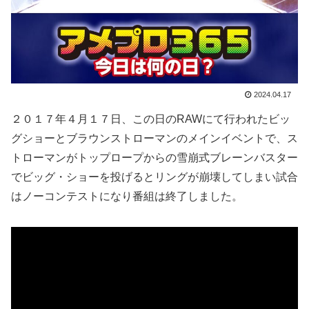
2024.04.17
２０１７年４月１７日、この日のRAWにて行われたビッ
グショーとブラウンストローマンのメインイベントで、ス
トローマンがトップロープからの雪崩式ブレーンバスター
でビッグ・ショーを投げるとリングが崩壊してしまい試合
はノーコンテストになり番組は終了しました。