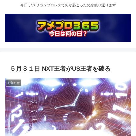
今日 アメリカンプロレスで何が起こったのか振り返ります
５月３１日 NXT王者がUS王者を破る
お知らせ