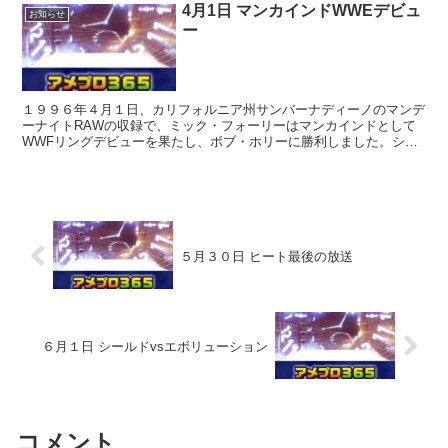
4月1日 マンカインドWWEデビュ
お知らせ
ー
１９９６年４月１日、カリフォルニア州サンバーナディーノのマンデ
ーナイトRAWの収録で、ミック・フォーリーはマンカインドとして
WWFリングデビューを果たし、ボブ・ホリーに勝利しました。ショ
ーの後半で、彼はアンダーテイカーを攻撃し 抗争が始まり...
５月３０日 ヒート最後の放送
６月１日 シールドvsエボリューション
コメント