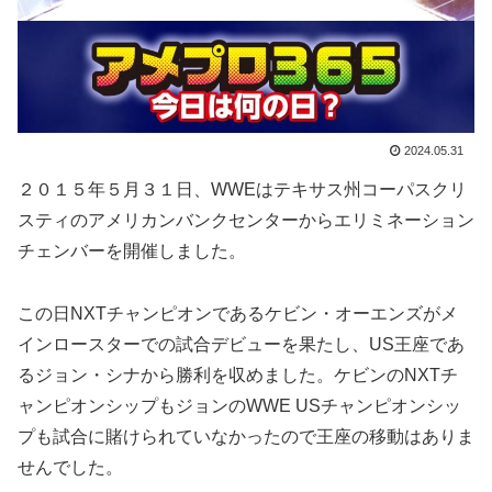
2024.05.31
２０１５年５月３１日、WWEはテキサス州コーパスクリ
スティのアメリカンバンクセンターからエリミネーション
チェンバーを開催しました。
この日NXTチャンピオンであるケビン・オーエンズがメ
インロースターでの試合デビューを果たし、US王座であ
るジョン・シナから勝利を収めました。ケビンのNXTチ
ャンピオンシップもジョンのWWE USチャンピオンシッ
プも試合に賭けられていなかったので王座の移動はありま
せんでした。