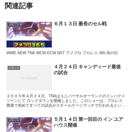
関連記事
６月１３日 最長のセル戦
お知らせ
WWE AEW TNA WCW ECW NXT アメプロ プロレス 365 何の日
４月２４日 キャンディード最後
お知らせ
の試合
２００５年４月２４日、TNAはユニバーサルオーランドのインパクト
ゾーンにて ロックダウンを開催しました。このショーは、プロレス
興業で初めてすべての試合がスチールケージマッチで行われるという
ものでした。 このショーにて アポロとソニー・シアキ...
５月１４日 第一回目の イン ユア
お知らせ
ハウス開催