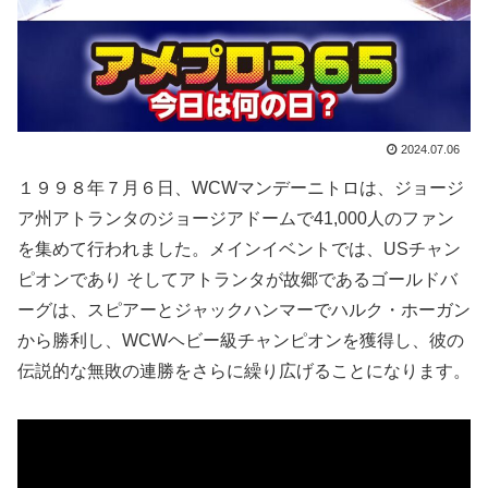
2024.07.06
１９９８年７月６日、WCWマンデーニトロは、ジョージ
ア州アトランタのジョージアドームで41,000人のファン
を集めて行われました。メインイベントでは、USチャン
ピオンであり そしてアトランタが故郷であるゴールドバ
ーグは、スピアーとジャックハンマーでハルク・ホーガン
から勝利し、WCWヘビー級チャンピオンを獲得し、彼の
伝説的な無敗の連勝をさらに繰り広げることになります。