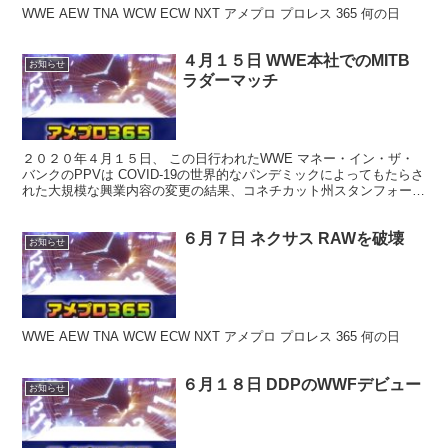
WWE AEW TNA WCW ECW NXT アメプロ プロレス 365 何の日
４月１５日 WWE本社でのMITB
お知らせ
ラダーマッチ
２０２０年４月１５日、 この日行われたWWE マネー・イン・ザ・
バンクのPPVは COVID-19の世界的なパンデミックによってもたらさ
れた大規模な興業内容の変更の結果、コネチカット州スタンフォード
のタイタンタワーズ（WWE本社）で録画され...
６月７日 ネクサス RAWを破壊
お知らせ
WWE AEW TNA WCW ECW NXT アメプロ プロレス 365 何の日
６月１８日 DDPのWWFデビュー
お知らせ