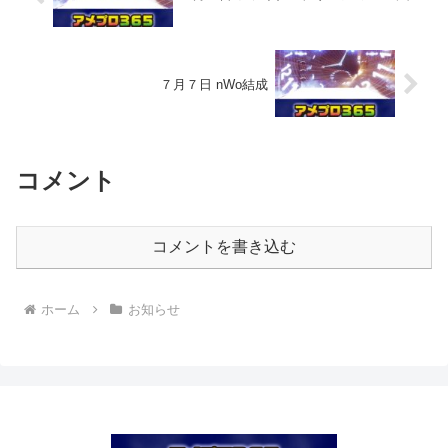
７月７日 nWo結成
コメント
コメントを書き込む
ホーム
お知らせ